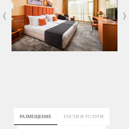
Become part of our loyalty program and get additional
discounts
All-inclusive program with quality certificate
Rich animation program
РАЗМЕЩЕНИЕ
ГОСТИ И УСЛУГИ