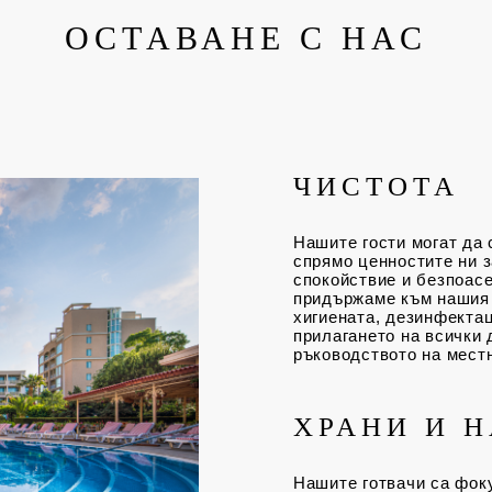
ОСТАВАНЕ С НАС
ЧИСТОТА
Нашите гости могат да 
спрямо ценностите ни з
спокойствие и безпоасе
придържаме към нашия 
хигиената, дезинфектац
прилагането на всички 
ръководството на местн
ХРАНИ И 
Нашите готвачи са фоку