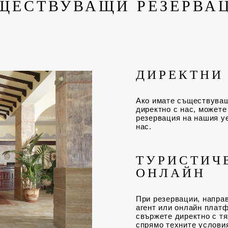
ЩЕСТВУВАЩИ РЕЗЕРВА
ДИРЕКТНИ
Ако имате съществуващ
директно с нас, можете
резервация на нашия уе
нас.
ТУРИСТИЧ
ОНЛАЙН
При резервации, направ
агент или онлайн платф
свържете директно с тя
спрямо техните услови