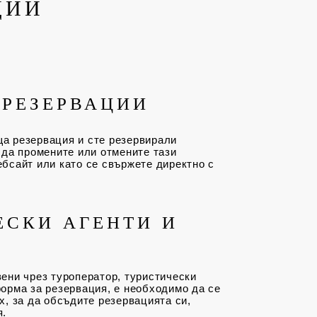
ЦИИ
 РЕЗЕРВАЦИИ
а резервация и сте резервирали
 да промените или отмените тази
бсайт или като се свържете директно с
ЕСКИ АГЕНТИ И
ени чрез туроператор, туристически
орма за резервация, е необходимо да се
х, за да обсъдите резервацията си,
я.