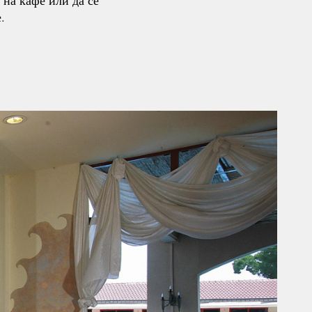
 на кафе или да се
.