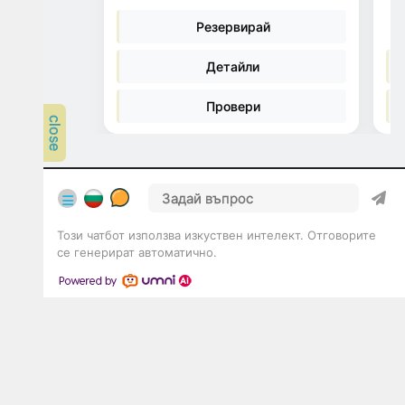
https://www.livechatalternative.com/
ПРАВО