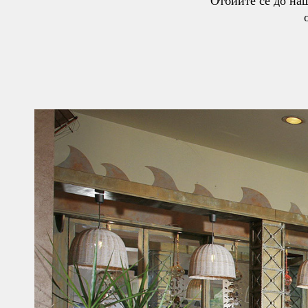
Отбийте се до наш